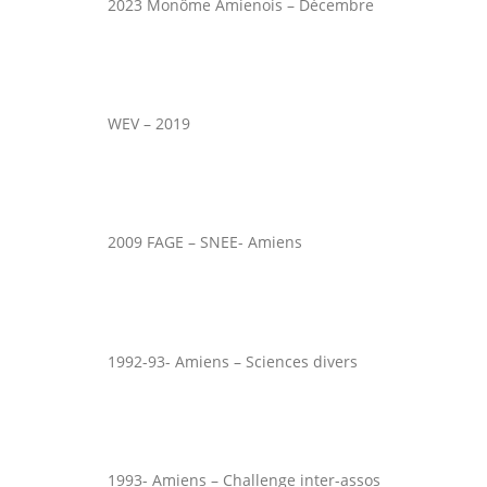
2023 Monôme Amienois – Décembre
WEV – 2019
2009 FAGE – SNEE- Amiens
1992-93- Amiens – Sciences divers
1993- Amiens – Challenge inter-assos