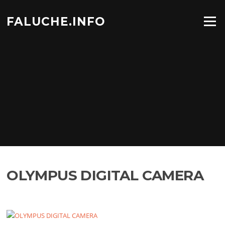
Aller
au
FALUCHE.INFO
Menu
contenu
OLYMPUS DIGITAL CAMERA