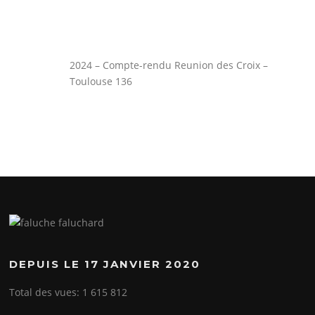
2024 – Compte-rendu Reunion des Croix –
Toulouse 136
DEPUIS LE 17 JANVIER 2020
Total des vues:
1 615 812