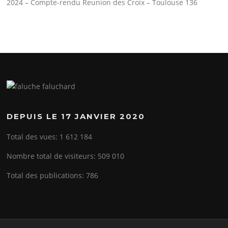
2024 – Compte-rendu Reunion des Croix – Toulouse 136
DEPUIS LE 17 JANVIER 2020
Total des vues:
1 612 184
Nombre total de visiteurs:
509 010
Total des publications:
786