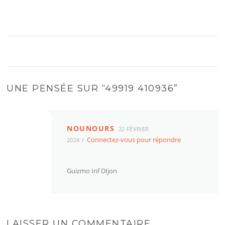
UNE PENSÉE SUR “
49919 410936
”
NOUNOURS
22 FÉVRIER
Connectez-vous pour répondre
2024
Guizmo Inf DIjon
LAISSER UN COMMENTAIRE