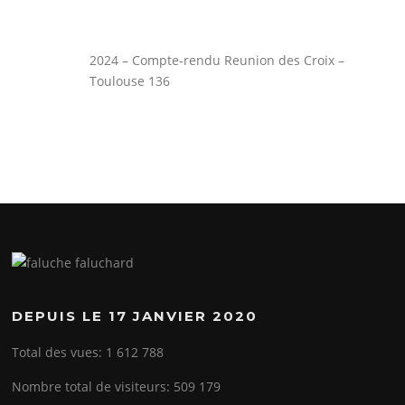
2024 – Compte-rendu Reunion des Croix –
Toulouse 136
DEPUIS LE 17 JANVIER 2020
Total des vues:
1 612 788
Nombre total de visiteurs:
509 179