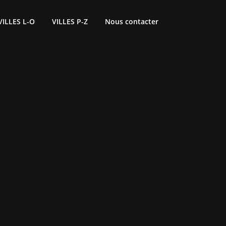
VILLES L-O
VILLES P-Z
Nous contacter