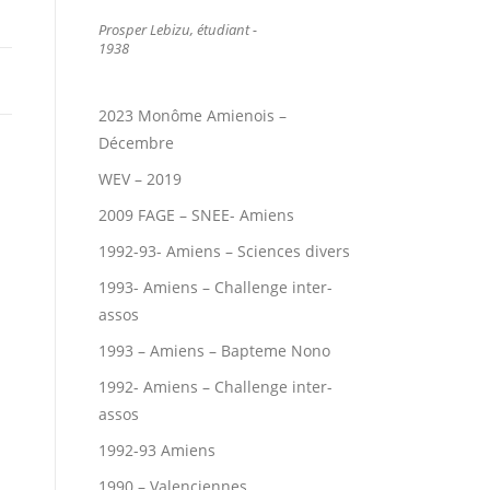
Prosper Lebizu, étudiant -
1938
2023 Monôme Amienois –
Décembre
WEV – 2019
2009 FAGE – SNEE- Amiens
1992-93- Amiens – Sciences divers
1993- Amiens – Challenge inter-
assos
1993 – Amiens – Bapteme Nono
1992- Amiens – Challenge inter-
assos
1992-93 Amiens
1990 – Valenciennes