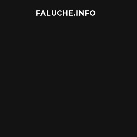
Aller
au
FALUCHE.INFO
contenu