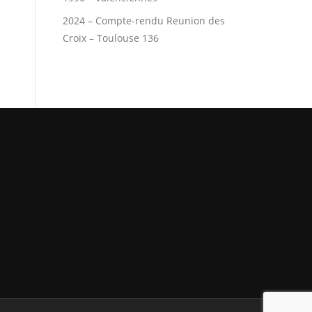
2024 – Compte-rendu Reunion des
Croix – Toulouse 136