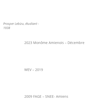
Prosper Lebizu, étudiant -
1938
2023 Monôme Amienois – Décembre
WEV – 2019
2009 FAGE – SNEE- Amiens