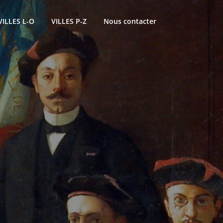
VILLES L-O
VILLES P-Z
Nous contacter