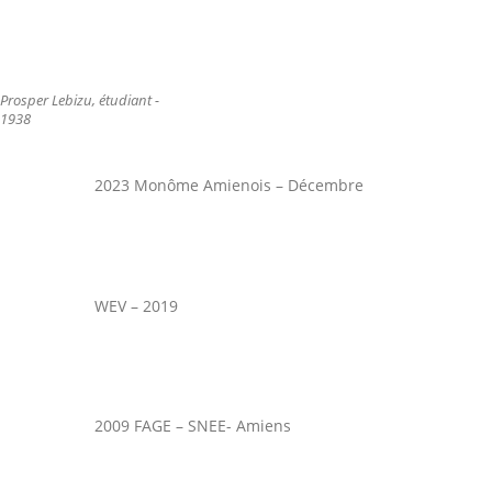
Prosper Lebizu, étudiant -
1938
2023 Monôme Amienois – Décembre
WEV – 2019
2009 FAGE – SNEE- Amiens