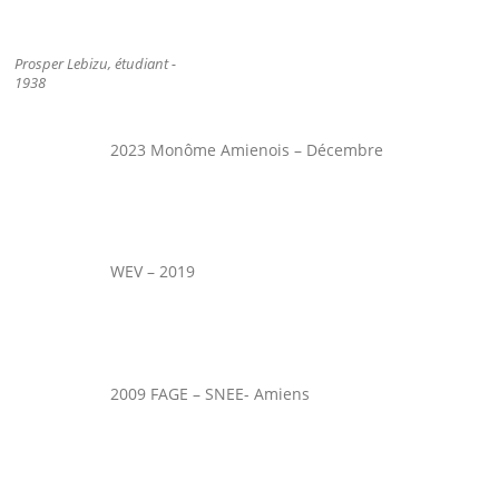
Prosper Lebizu, étudiant -
1938
2023 Monôme Amienois – Décembre
WEV – 2019
2009 FAGE – SNEE- Amiens