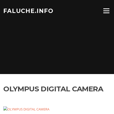
Aller
au
FALUCHE.INFO
Menu
contenu
OLYMPUS DIGITAL CAMERA