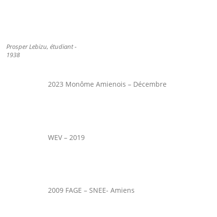
Prosper Lebizu, étudiant -
1938
2023 Monôme Amienois – Décembre
WEV – 2019
2009 FAGE – SNEE- Amiens