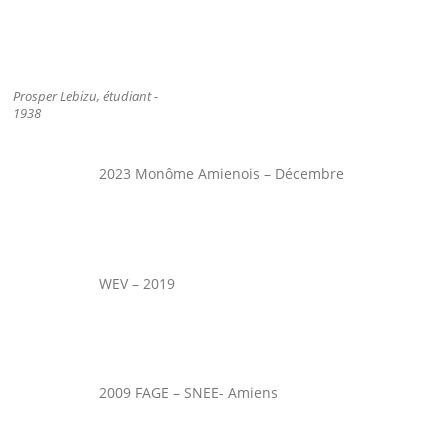
Prosper Lebizu, étudiant -
1938
2023 Monôme Amienois – Décembre
WEV – 2019
2009 FAGE – SNEE- Amiens