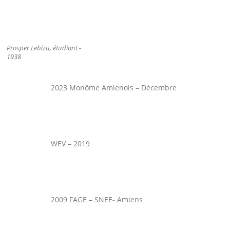
Prosper Lebizu, étudiant -
1938
2023 Monôme Amienois – Décembre
WEV – 2019
2009 FAGE – SNEE- Amiens