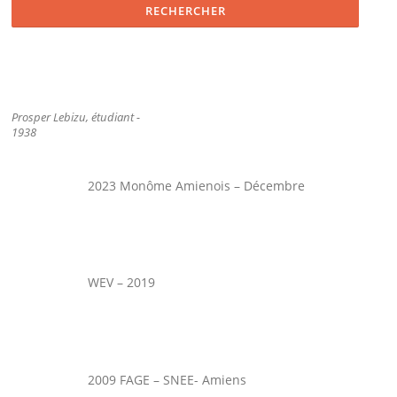
Prosper Lebizu, étudiant -
1938
2023 Monôme Amienois – Décembre
WEV – 2019
2009 FAGE – SNEE- Amiens