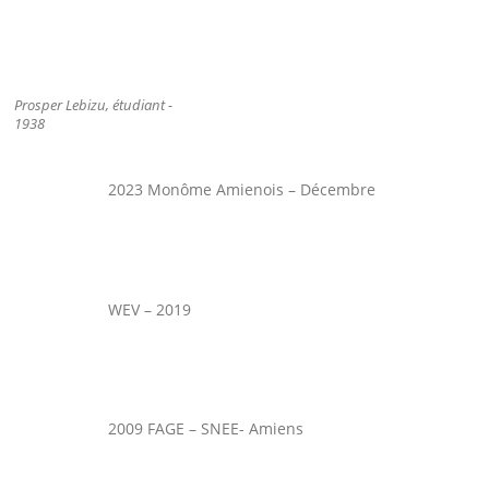
Prosper Lebizu, étudiant -
1938
2023 Monôme Amienois – Décembre
WEV – 2019
2009 FAGE – SNEE- Amiens