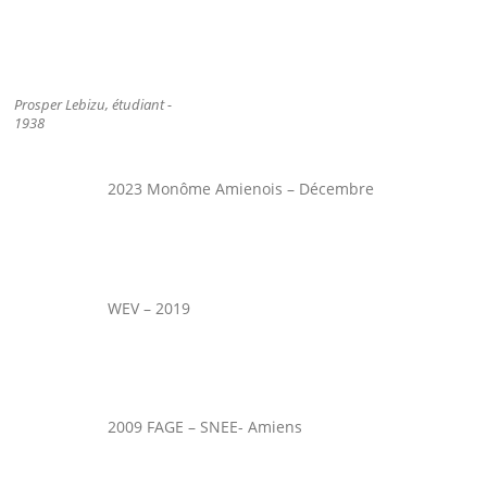
Prosper Lebizu, étudiant -
1938
2023 Monôme Amienois – Décembre
WEV – 2019
2009 FAGE – SNEE- Amiens