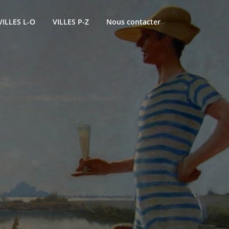
VILLES L-O
VILLES P-Z
Nous contacter