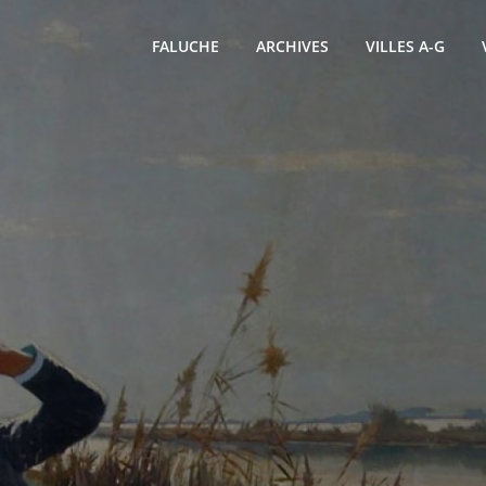
FALUCHE
ARCHIVES
VILLES A-G