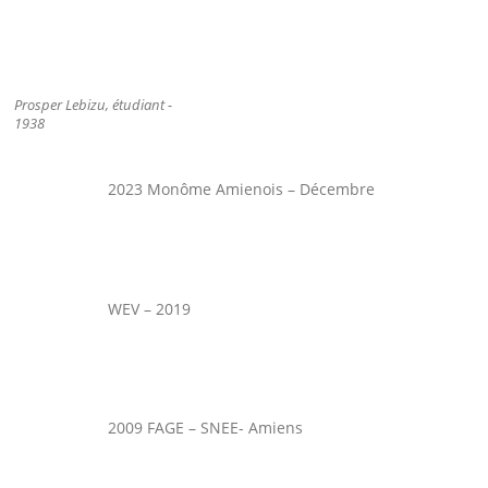
Prosper Lebizu, étudiant -
1938
2023 Monôme Amienois – Décembre
WEV – 2019
2009 FAGE – SNEE- Amiens