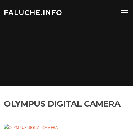
Aller
au
FALUCHE.INFO
Menu
contenu
OLYMPUS DIGITAL CAMERA