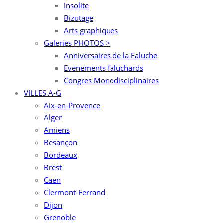
Insolite
Bizutage
Arts graphiques
Galeries PHOTOS >
Anniversaires de la Faluche
Evenements faluchards
Congres Monodisciplinaires
VILLES A-G
Aix-en-Provence
Alger
Amiens
Besançon
Bordeaux
Brest
Caen
Clermont-Ferrand
Dijon
Grenoble