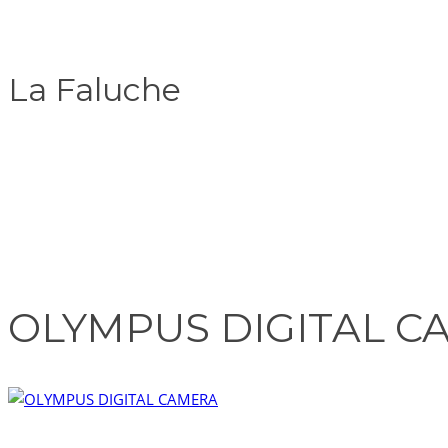
La Faluche
OLYMPUS DIGITAL C