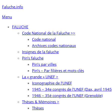
Aller
Faluche.info
au
Menu
contenu
FALUCHE
Code National de la Faluche >>
Code national
Archives codes nationaux
Insignes de la faluche
Pin’s faluche
Pin’s par villes
Pin’s – Par filières et mots-clés
La « grande » UNEF >
Iconographie de l’UNEF
1945 – 34e congrès de l’UNEF (Dax, avril 1945
1946 – 35è congrès de l’UNEF (Grenoble)
Thèses & Mémoires >
Thèses