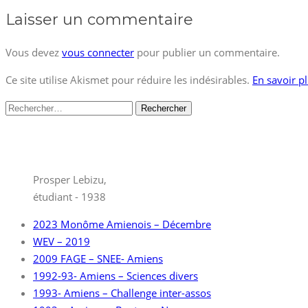
Laisser un commentaire
Vous devez
vous connecter
pour publier un commentaire.
Ce site utilise Akismet pour réduire les indésirables.
En savoir p
Rechercher :
Prosper Lebizu,
étudiant - 1938
2023 Monôme Amienois – Décembre
WEV – 2019
2009 FAGE – SNEE- Amiens
1992-93- Amiens – Sciences divers
1993- Amiens – Challenge inter-assos