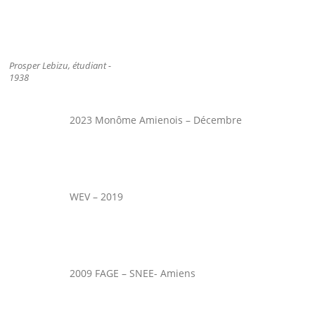
Prosper Lebizu, étudiant -
1938
2023 Monôme Amienois – Décembre
WEV – 2019
2009 FAGE – SNEE- Amiens