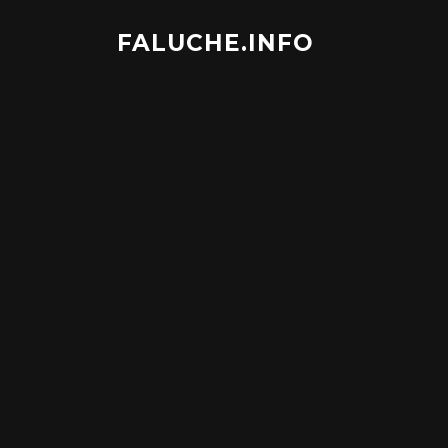
Aller
au
FALUCHE.INFO
contenu