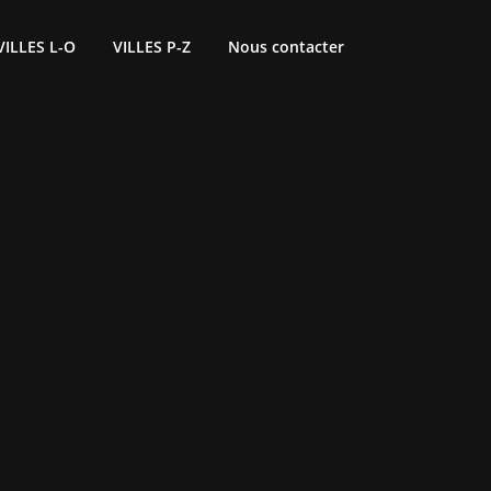
VILLES L-O
VILLES P-Z
Nous contacter