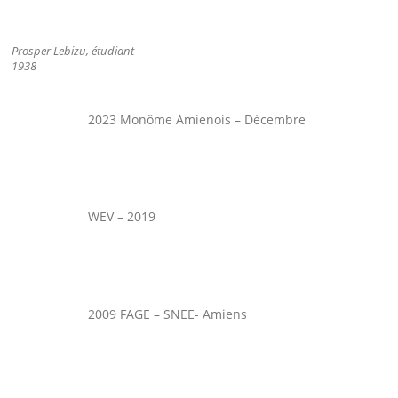
Prosper Lebizu, étudiant -
1938
2023 Monôme Amienois – Décembre
WEV – 2019
2009 FAGE – SNEE- Amiens