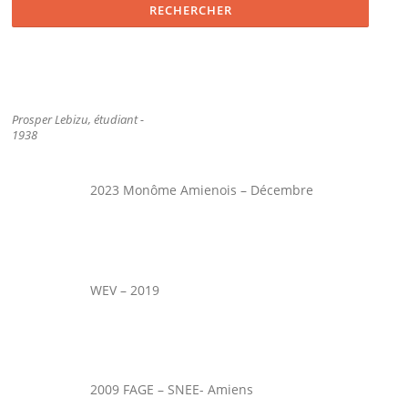
Prosper Lebizu, étudiant -
1938
2023 Monôme Amienois – Décembre
WEV – 2019
2009 FAGE – SNEE- Amiens