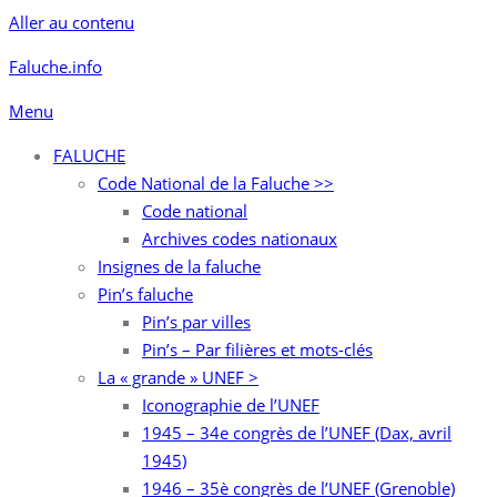
Aller au contenu
Faluche.info
Menu
FALUCHE
Code National de la Faluche >>
Code national
Archives codes nationaux
Insignes de la faluche
Pin’s faluche
Pin’s par villes
Pin’s – Par filières et mots-clés
La « grande » UNEF >
Iconographie de l’UNEF
1945 – 34e congrès de l’UNEF (Dax, avril
1945)
1946 – 35è congrès de l’UNEF (Grenoble)