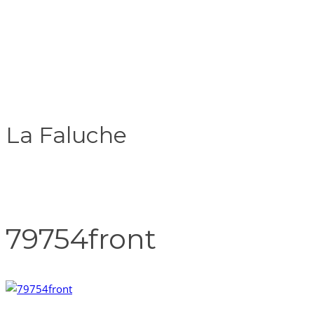
La Faluche
79754front