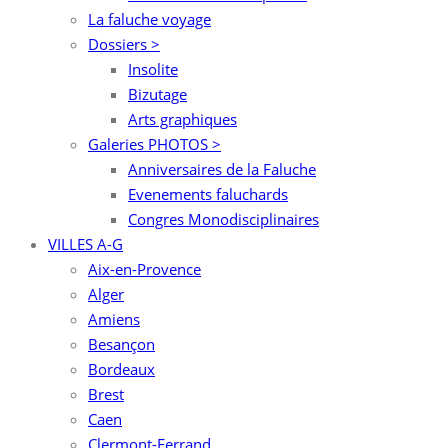
La faluche voyage
Dossiers >
Insolite
Bizutage
Arts graphiques
Galeries PHOTOS >
Anniversaires de la Faluche
Evenements faluchards
Congres Monodisciplinaires
VILLES A-G
Aix-en-Provence
Alger
Amiens
Besançon
Bordeaux
Brest
Caen
Clermont-Ferrand