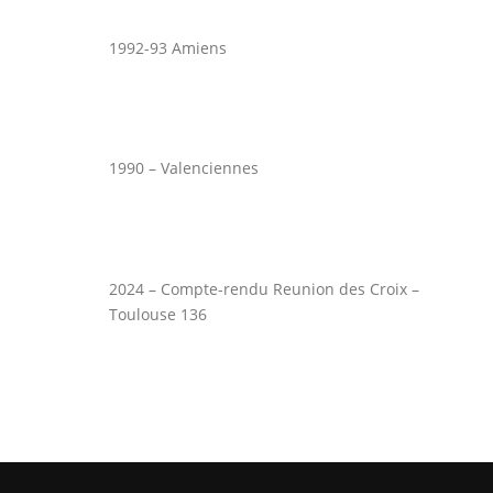
1992-93 Amiens
1990 – Valenciennes
2024 – Compte-rendu Reunion des Croix –
Toulouse 136