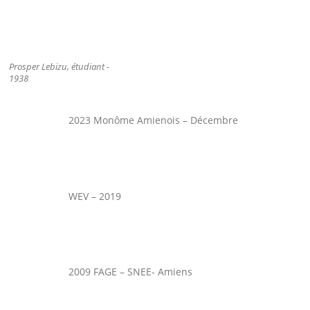
Prosper Lebizu, étudiant -
1938
2023 Monôme Amienois – Décembre
WEV – 2019
2009 FAGE – SNEE- Amiens