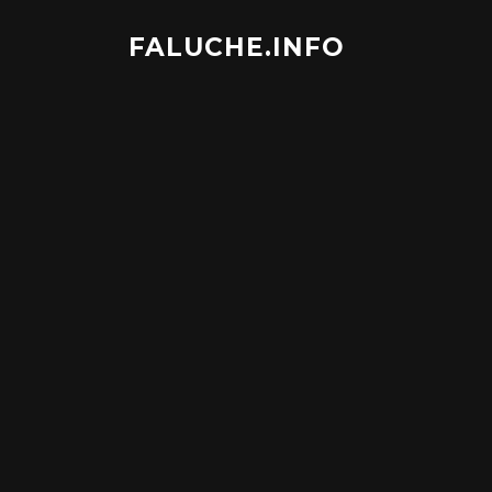
Aller
au
FALUCHE.INFO
contenu