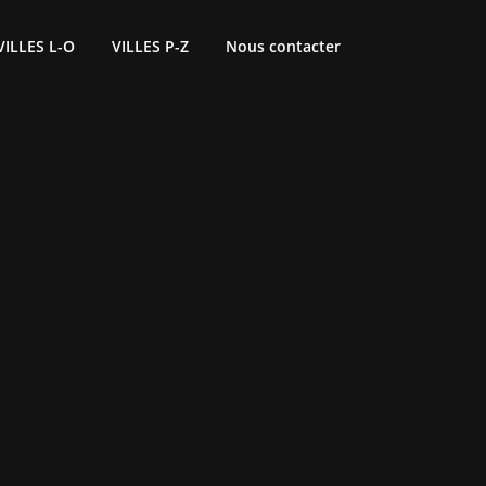
VILLES L-O
VILLES P-Z
Nous contacter