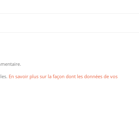
mentaire.
bles.
En savoir plus sur la façon dont les données de vos