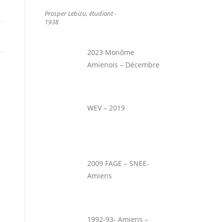
Prosper Lebizu, étudiant -
1938
2023 Monôme
Amienois – Décembre
WEV – 2019
2009 FAGE – SNEE-
Amiens
1992-93- Amiens –