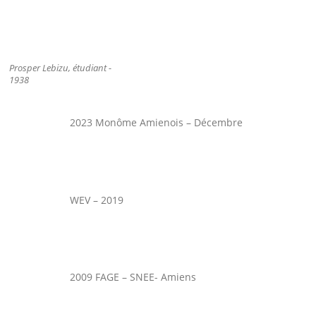
Prosper Lebizu, étudiant -
1938
2023 Monôme Amienois – Décembre
WEV – 2019
2009 FAGE – SNEE- Amiens