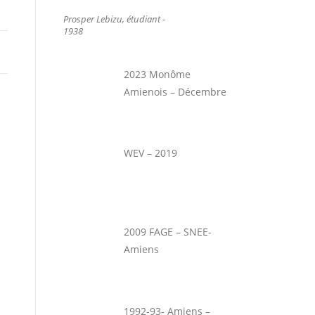
Prosper Lebizu, étudiant -
1938
2023 Monôme
Amienois – Décembre
WEV – 2019
2009 FAGE – SNEE-
Amiens
1992-93- Amiens –