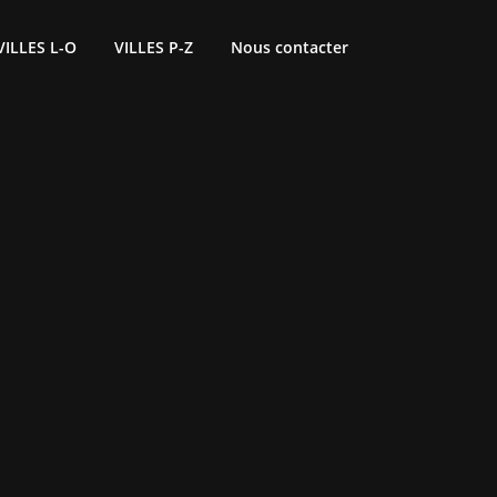
VILLES L-O
VILLES P-Z
Nous contacter