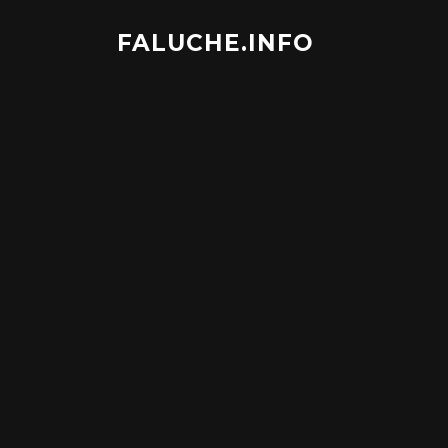
Aller
au
FALUCHE.INFO
contenu