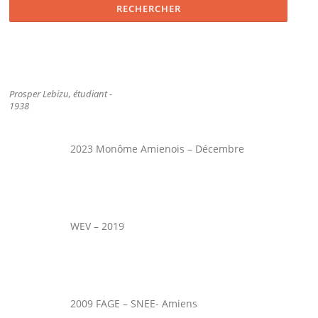
Prosper Lebizu, étudiant -
1938
2023 Monôme Amienois – Décembre
WEV – 2019
2009 FAGE – SNEE- Amiens