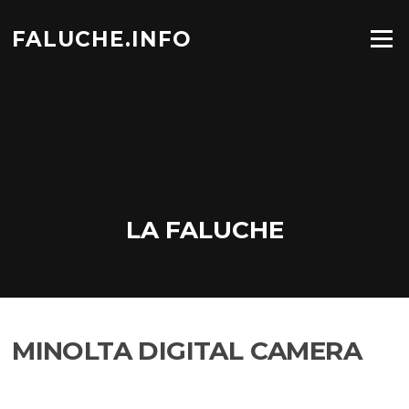
Aller
au
FALUCHE.INFO
Menu
contenu
LA FALUCHE
MINOLTA DIGITAL CAMERA