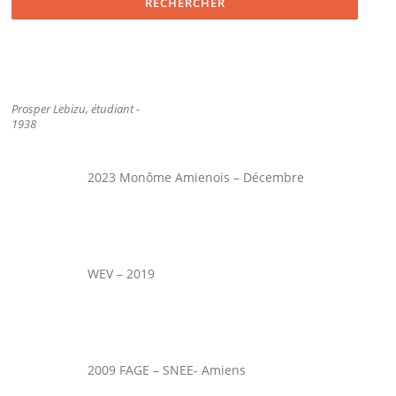
Prosper Lebizu, étudiant -
1938
2023 Monôme Amienois – Décembre
WEV – 2019
2009 FAGE – SNEE- Amiens