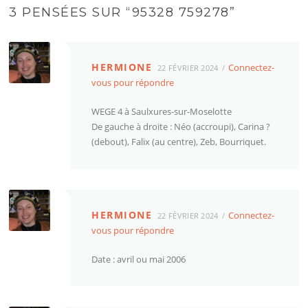
3 PENSÉES SUR “
95328 759278
”
HERMIONE
Connectez-
22 FÉVRIER 2024
vous pour répondre
WEGE 4 à Saulxures-sur-Moselotte
De gauche à droite : Néo (accroupi), Carina ?
(debout), Falix (au centre), Zeb, Bourriquet.
HERMIONE
Connectez-
22 FÉVRIER 2024
vous pour répondre
Date : avril ou mai 2006