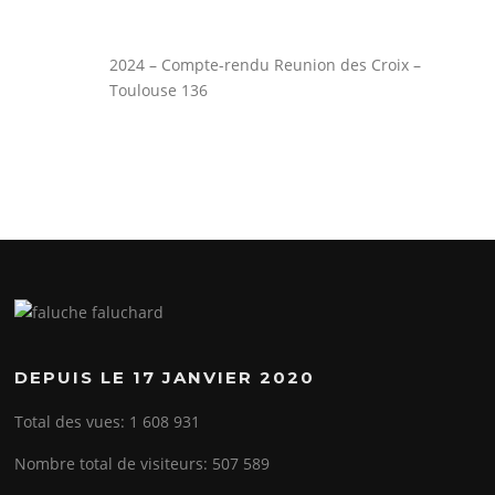
2024 – Compte-rendu Reunion des Croix –
Toulouse 136
DEPUIS LE 17 JANVIER 2020
Total des vues:
1 608 931
Nombre total de visiteurs:
507 589