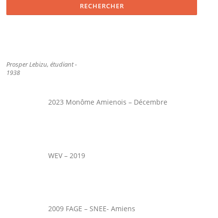
Prosper Lebizu, étudiant -
1938
2023 Monôme Amienois – Décembre
WEV – 2019
2009 FAGE – SNEE- Amiens