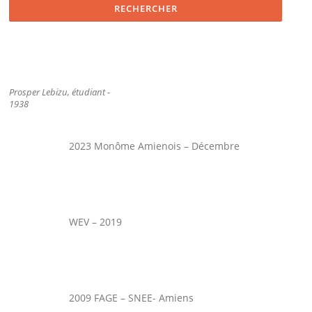
Prosper Lebizu, étudiant -
1938
2023 Monôme Amienois – Décembre
WEV – 2019
2009 FAGE – SNEE- Amiens