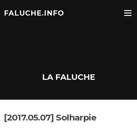
Aller
au
FALUCHE.INFO
Menu
contenu
LA FALUCHE
[2017.05.07] Solharpie