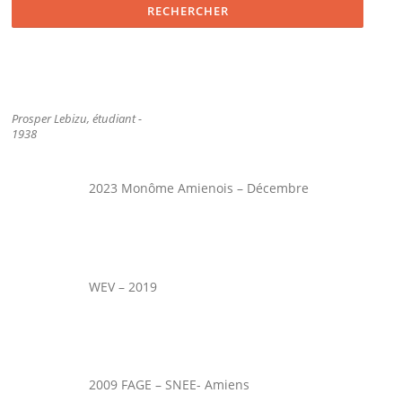
Prosper Lebizu, étudiant -
1938
2023 Monôme Amienois – Décembre
WEV – 2019
2009 FAGE – SNEE- Amiens