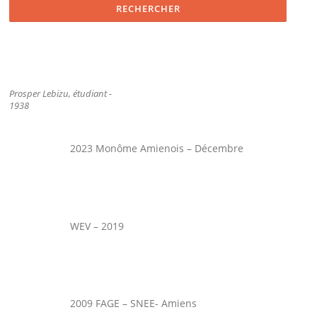
Prosper Lebizu, étudiant -
1938
2023 Monôme Amienois – Décembre
WEV – 2019
2009 FAGE – SNEE- Amiens