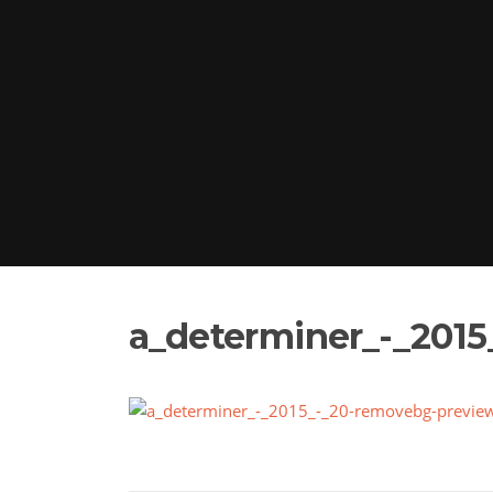
a_determiner_-_201