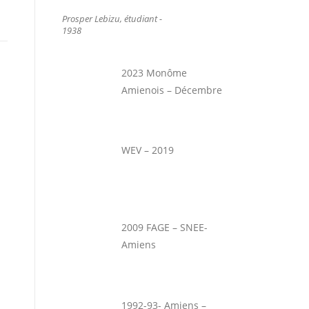
Prosper Lebizu, étudiant -
1938
2023 Monôme
Amienois – Décembre
WEV – 2019
2009 FAGE – SNEE-
Amiens
1992-93- Amiens –