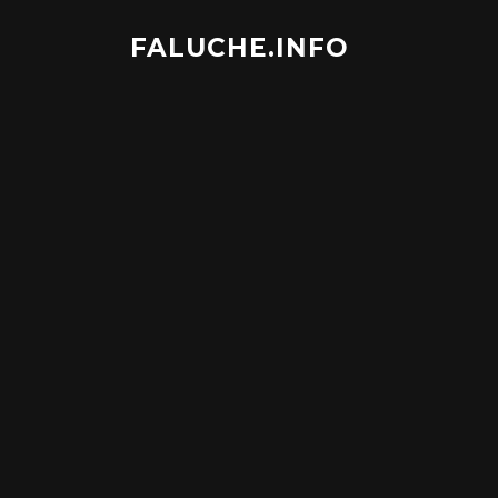
Aller
au
FALUCHE.INFO
contenu