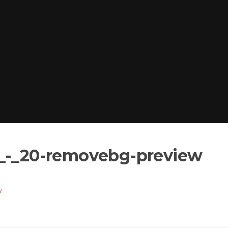
5_-_20-removebg-preview