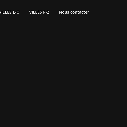
VILLES L-O
VILLES P-Z
Nous contacter