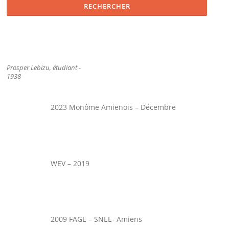
Prosper Lebizu, étudiant -
1938
2023 Monôme Amienois – Décembre
WEV – 2019
2009 FAGE – SNEE- Amiens