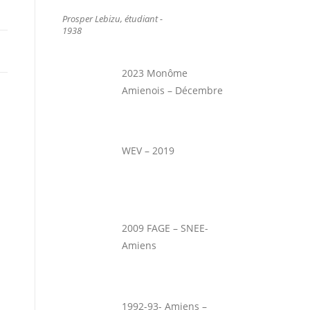
Prosper Lebizu, étudiant -
1938
2023 Monôme
Amienois – Décembre
WEV – 2019
2009 FAGE – SNEE-
Amiens
1992-93- Amiens –