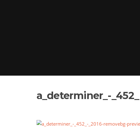
a_determiner_-_452