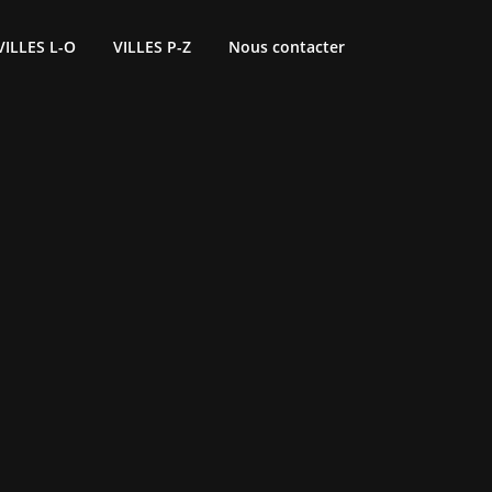
VILLES L-O
VILLES P-Z
Nous contacter