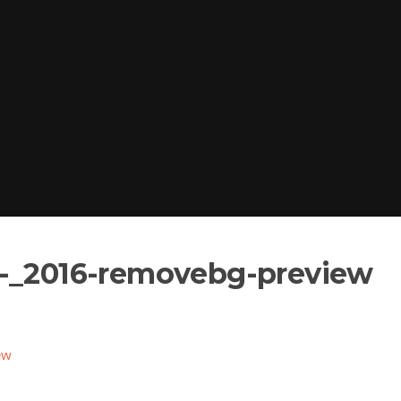
_-_2016-removebg-preview