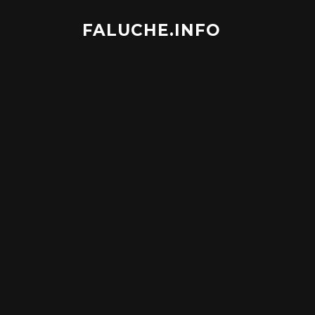
Aller
au
FALUCHE.INFO
contenu