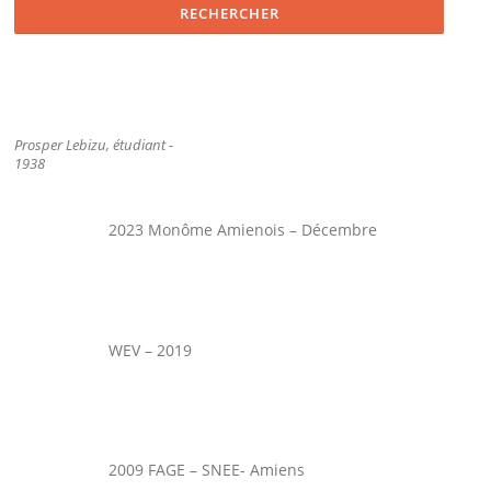
Prosper Lebizu, étudiant -
1938
2023 Monôme Amienois – Décembre
WEV – 2019
2009 FAGE – SNEE- Amiens