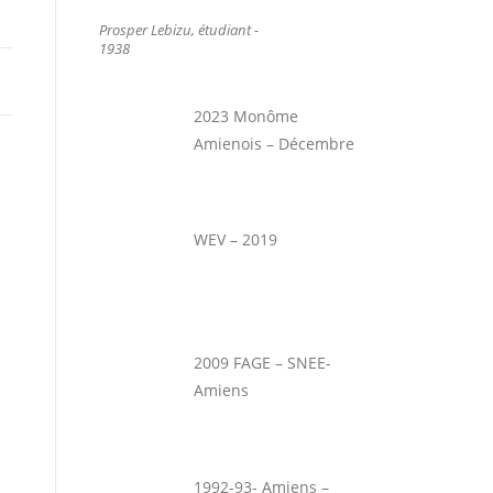
Prosper Lebizu, étudiant -
1938
2023 Monôme
Amienois – Décembre
WEV – 2019
2009 FAGE – SNEE-
Amiens
1992-93- Amiens –