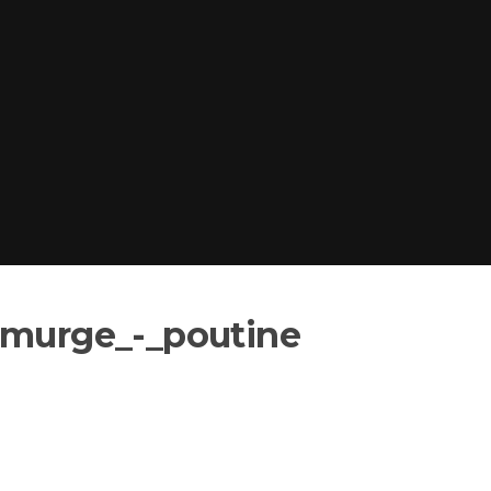
imurge_-_poutine