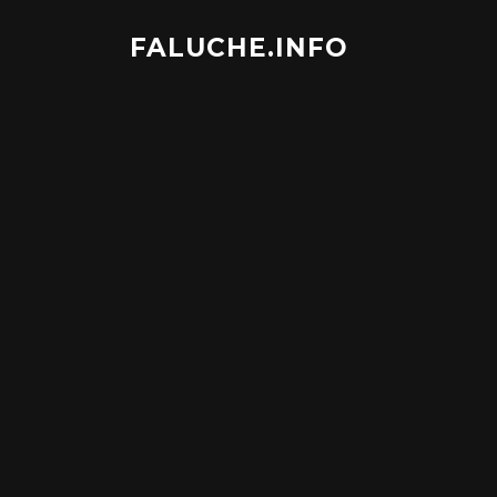
Aller
au
FALUCHE.INFO
contenu