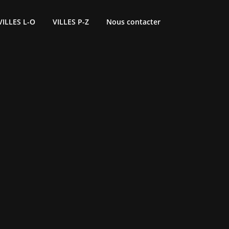
VILLES L-O
VILLES P-Z
Nous contacter