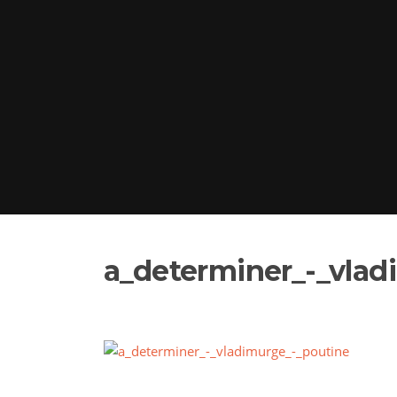
a_determiner_-_vlad