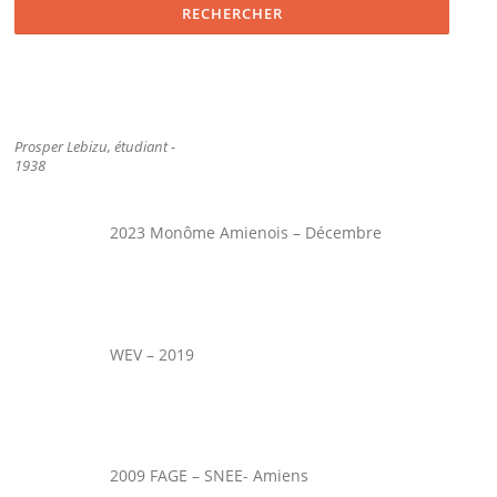
Prosper Lebizu, étudiant -
1938
2023 Monôme Amienois – Décembre
WEV – 2019
2009 FAGE – SNEE- Amiens