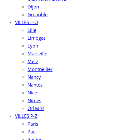
Dijon
Grenoble
VILLES L-O
Lille
Limoges
Lyon
Marseille
Metz
Montpellier
Nancy
Nantes
Nice
Nimes
Orleans
VILLES P-Z
Paris
Pau
Poitiers