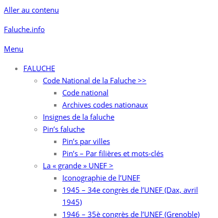
Aller au contenu
Faluche.info
Menu
FALUCHE
Code National de la Faluche >>
Code national
Archives codes nationaux
Insignes de la faluche
Pin’s faluche
Pin’s par villes
Pin’s – Par filières et mots-clés
La « grande » UNEF >
Iconographie de l’UNEF
1945 – 34e congrès de l’UNEF (Dax, avril
1945)
1946 – 35è congrès de l’UNEF (Grenoble)