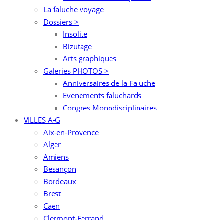
La faluche voyage
Dossiers >
Insolite
Bizutage
Arts graphiques
Galeries PHOTOS >
Anniversaires de la Faluche
Evenements faluchards
Congres Monodisciplinaires
VILLES A-G
Aix-en-Provence
Alger
Amiens
Besançon
Bordeaux
Brest
Caen
Clermont-Ferrand