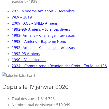
étudiant - 1938
2023 Monôme Amienois – Décembre
WEV – 2019
2009 FAGE – SNEE- Amiens
1992-93- Amiens – Sciences divers
1993- Amiens – Challenge inter-assos
1993 – Amiens – Bapteme Nono
1992- Amiens – Challenge inter-assos
1992-93 Amiens
1990 – Valenciennes
2024 – Compte-rendu Reunion des Croix – Toulouse 136
Depuis le 17 janvier 2020
Total des vues:
1 614 796
Nombre total de visiteurs:
510 049