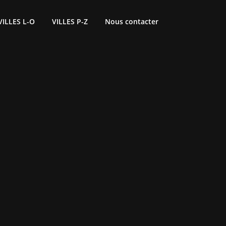
VILLES L-O
VILLES P-Z
Nous contacter