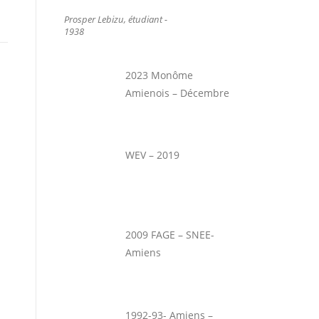
Prosper Lebizu, étudiant -
1938
2023 Monôme
Amienois – Décembre
WEV – 2019
2009 FAGE – SNEE-
Amiens
1992-93- Amiens –