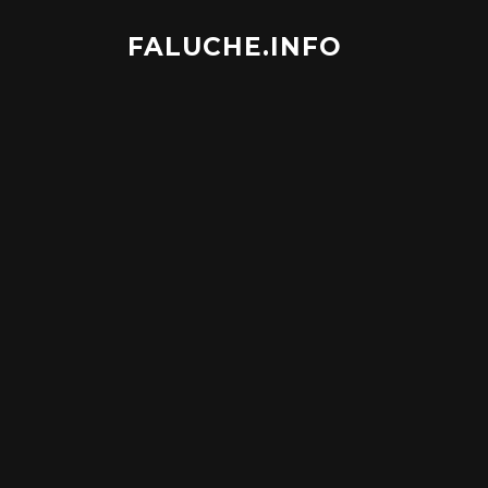
Aller
au
FALUCHE.INFO
contenu