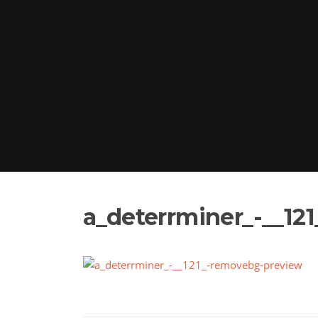
a_deterrminer_-__12