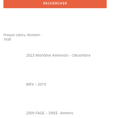
Prosper Lebizu, étudiant -
1938
2023 Monôme Amienois – Décembre
WEV – 2019
2009 FAGE – SNEE- Amiens