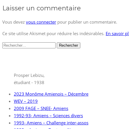
Laisser un commentaire
Vous devez
vous connecter
pour publier un commentaire.
Ce site utilise Akismet pour réduire les indésirables.
En savoir p
Rechercher :
Prosper Lebizu,
étudiant - 1938
2023 Monôme Amienois – Décembre
WEV – 2019
2009 FAGE – SNEE- Amiens
1992-93- Amiens – Sciences divers
1993- Amiens – Challenge inter-assos