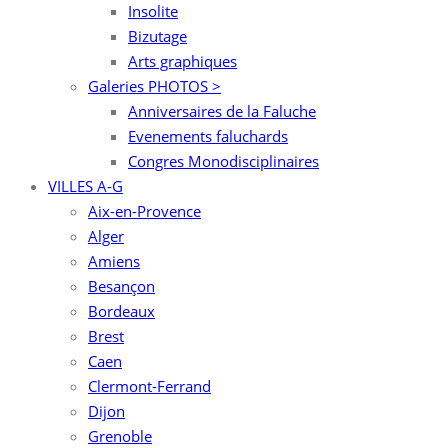
Insolite
Bizutage
Arts graphiques
Galeries PHOTOS >
Anniversaires de la Faluche
Evenements faluchards
Congres Monodisciplinaires
VILLES A-G
Aix-en-Provence
Alger
Amiens
Besançon
Bordeaux
Brest
Caen
Clermont-Ferrand
Dijon
Grenoble