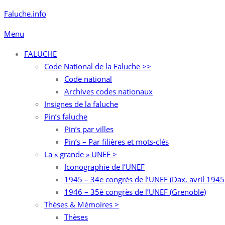
Aller
Faluche.info
au
Menu
contenu
FALUCHE
Code National de la Faluche >>
Code national
Archives codes nationaux
Insignes de la faluche
Pin’s faluche
Pin’s par villes
Pin’s – Par filières et mots-clés
La « grande » UNEF >
Iconographie de l’UNEF
1945 – 34e congrès de l’UNEF (Dax, avril 1945
1946 – 35è congrès de l’UNEF (Grenoble)
Thèses & Mémoires >
Thèses