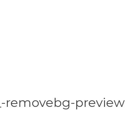
2_-removebg-preview