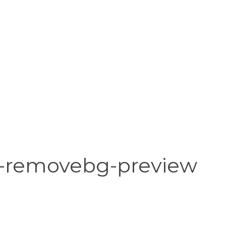
_-removebg-preview