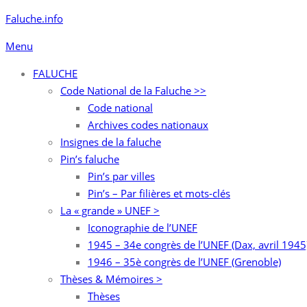
Aller
Faluche.info
au
Menu
contenu
FALUCHE
Code National de la Faluche >>
Code national
Archives codes nationaux
Insignes de la faluche
Pin’s faluche
Pin’s par villes
Pin’s – Par filières et mots-clés
La « grande » UNEF >
Iconographie de l’UNEF
1945 – 34e congrès de l’UNEF (Dax, avril 1945
1946 – 35è congrès de l’UNEF (Grenoble)
Thèses & Mémoires >
Thèses