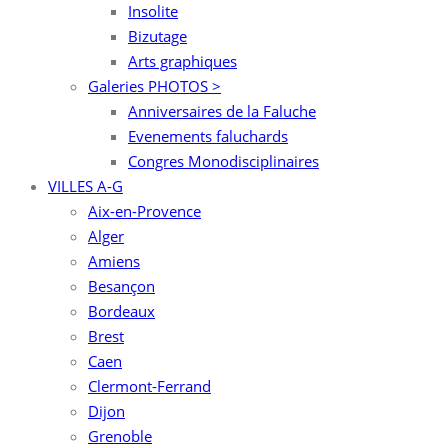
Insolite
Bizutage
Arts graphiques
Galeries PHOTOS >
Anniversaires de la Faluche
Evenements faluchards
Congres Monodisciplinaires
VILLES A-G
Aix-en-Provence
Alger
Amiens
Besançon
Bordeaux
Brest
Caen
Clermont-Ferrand
Dijon
Grenoble