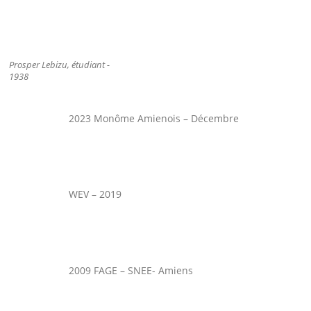
Prosper Lebizu, étudiant -
1938
2023 Monôme Amienois – Décembre
WEV – 2019
2009 FAGE – SNEE- Amiens