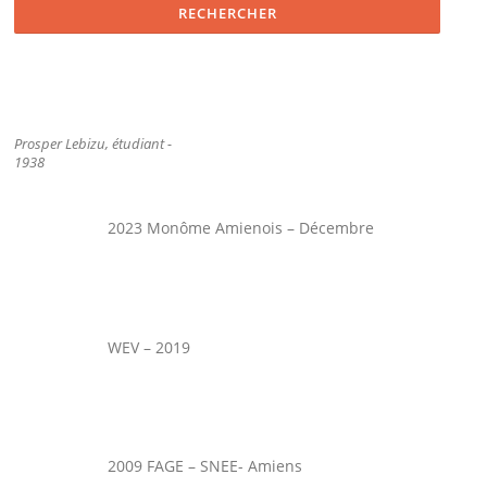
Prosper Lebizu, étudiant -
1938
2023 Monôme Amienois – Décembre
WEV – 2019
2009 FAGE – SNEE- Amiens