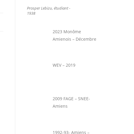
Prosper Lebizu, étudiant -
1938
2023 Monôme
Amienois – Décembre
WEV – 2019
2009 FAGE – SNEE-
Amiens
1992-93- Amiens –