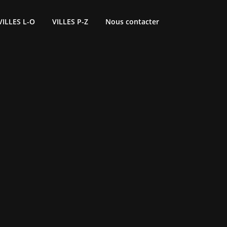
VILLES L-O
VILLES P-Z
Nous contacter