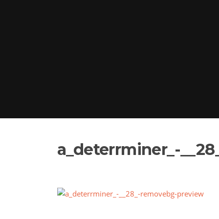
a_deterrminer_-__2