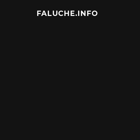
Aller
au
FALUCHE.INFO
contenu