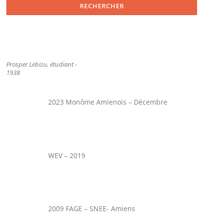
Prosper Lebizu, étudiant -
1938
2023 Monôme Amienois – Décembre
WEV – 2019
2009 FAGE – SNEE- Amiens