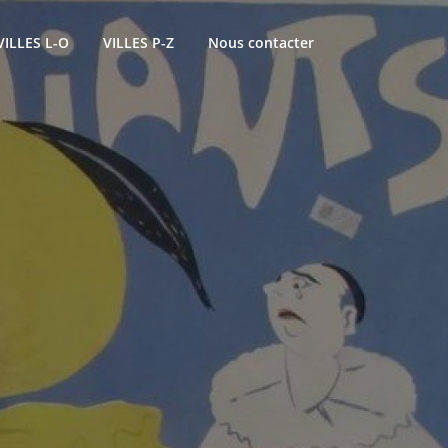
VILLES L-O
VILLES P-Z
Nous contacter