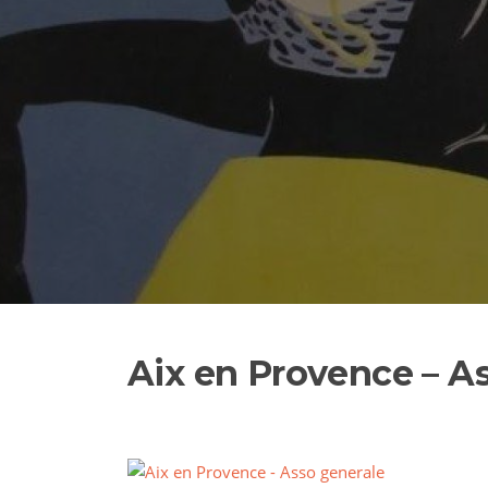
Aix en Provence – A