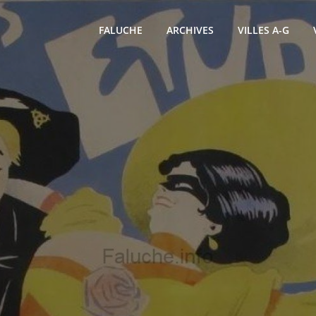
FALUCHE
ARCHIVES
VILLES A-G