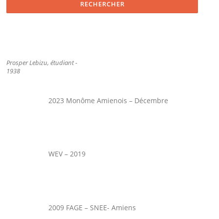
Prosper Lebizu, étudiant -
1938
2023 Monôme Amienois – Décembre
WEV – 2019
2009 FAGE – SNEE- Amiens